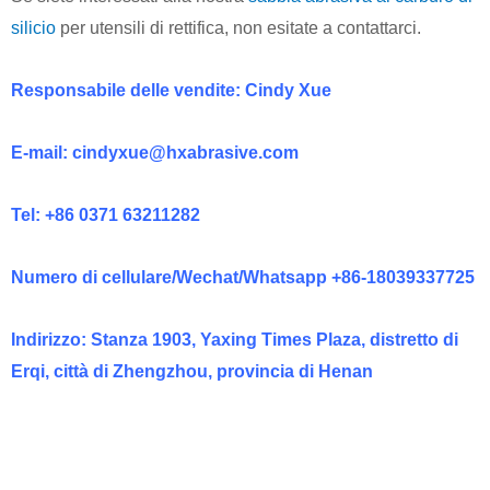
silicio
per utensili di rettifica, non esitate a contattarci.
Responsabile delle vendite: Cindy Xue
E-mail:
cindyxue@hxabrasive.com
Tel: +86 0371 63211282
Numero di cellulare/Wechat/Whatsapp +86-18039337725
Indirizzo: Stanza 1903, Yaxing Times Plaza, distretto di
Erqi, città di Zhengzhou, provincia di Henan