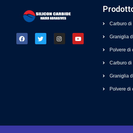
Prodott
Carburo di 
Graniglia di
Polvere di 
Carburo di 
Graniglia d
Polvere di 