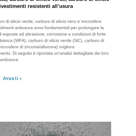
vestimenti resistenti all’usura
o di silicio verde, carburo di silicio nero e microsfere
estimenti antiusura sono fondamentali per prolungare la
li esposte ad abrasione, corrosione e condizioni di forte
ianca (WFA), carburo di silicio verde (SiC), carburo di
icrosfere di zirconia/allumina) migliora
mento. Di seguito è riportata un’analisi dettagliata dei loro
i antiusura.
Avanti »