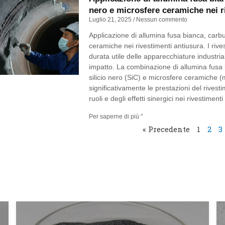
nero e microsfere ceramiche nei ri
Luglio 21, 2025
Nessun commento
Applicazione di allumina fusa bianca, carbur
ceramiche nei rivestimenti antiusura. I riv
durata utile delle apparecchiature industria
impatto. La combinazione di allumina fusa b
silicio nero (SiC) e microsfere ceramiche (m
significativamente le prestazioni del rivesti
ruoli e degli effetti sinergici nei rivestiment
Per saperne di più "
« Precedente
1
2
3