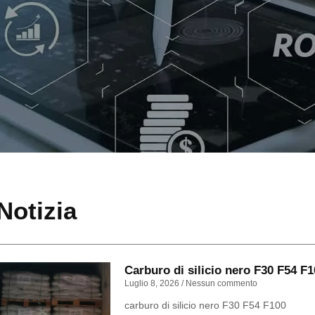
Notizia
Carburo di silicio nero F30 F54 F
Luglio 8, 2026
Nessun commento
carburo di silicio nero F30 F54 F100