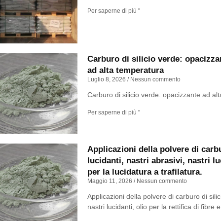
Per saperne di più "
Carburo di silicio verde: opacizza
ad alta temperatura
Luglio 8, 2026
Nessun commento
Carburo di silicio verde: opacizzante ad al
Per saperne di più "
Applicazioni della polvere di carbu
lucidanti, nastri abrasivi, nastri lu
per la lucidatura a trafilatura.
Maggio 11, 2026
Nessun commento
Applicazioni della polvere di carburo di silic
nastri lucidanti, olio per la rettifica di fibre 