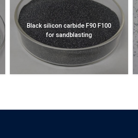
Green silicon carbide F90 F100
for sandblasting