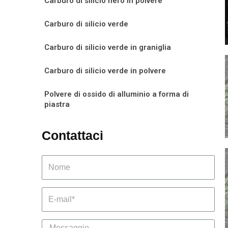
Carburo di silicio nero in polvere
Carburo di silicio verde
Carburo di silicio verde in graniglia
Carburo di silicio verde in polvere
Polvere di ossido di alluminio a forma di
piastra
Contattaci