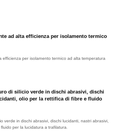
nte ad alta efficienza per isolamento termico
ta efficienza per isolamento termico ad alta temperatura
ro di silicio verde in dischi abrasivi, dischi
cidanti, olio per la rettifica di fibre e fluido
io verde in dischi abrasivi, dischi lucidanti, nastri abrasivi,
e fluido per la lucidatura a trafilatura.