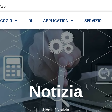
725
EGOZIO
DI
APPLICATION
SERVIZIO
Notizia
Home
/ Notizia