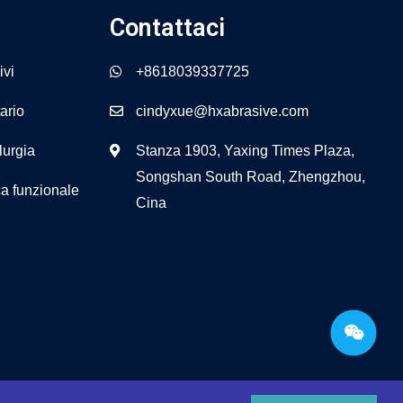
Contattaci
ivi
+8618039337725
tario
cindyxue@hxabrasive.com
lurgia
Stanza 1903, Yaxing Times Plaza,
Songshan South Road, Zhengzhou,
a funzionale
Cina