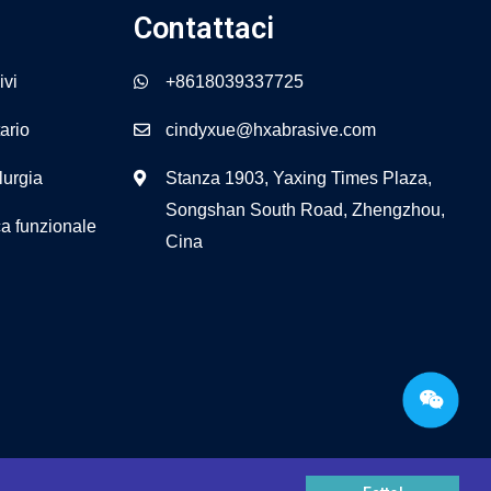
Contattaci
ivi
+8618039337725
tario
cindyxue@hxabrasive.com
lurgia
Stanza 1903, Yaxing Times Plaza,
Songshan South Road, Zhengzhou,
a funzionale
Cina