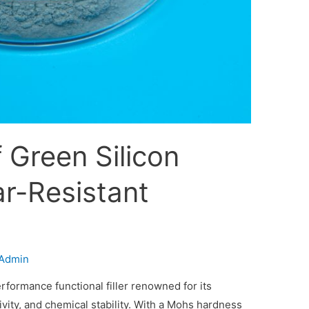
f Green Silicon
r-Resistant
Admin
erformance functional filler renowned for its
vity, and chemical stability. With a Mohs hardness