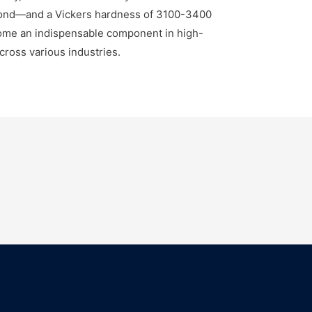
mond—and a Vickers hardness of 3100-3400
come an indispensable component in high-
ross various industries.