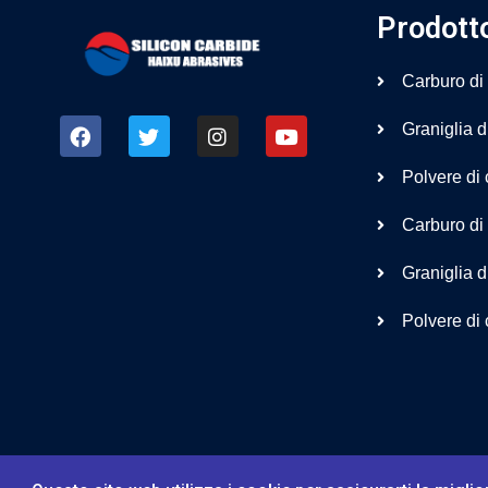
Prodott
Carburo di 
Graniglia di
Polvere di 
Carburo di 
Graniglia d
Polvere di 