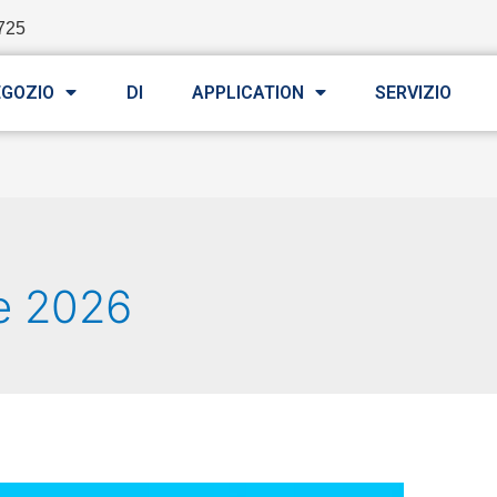
725
EGOZIO
DI
APPLICATION
SERVIZIO
le 2026